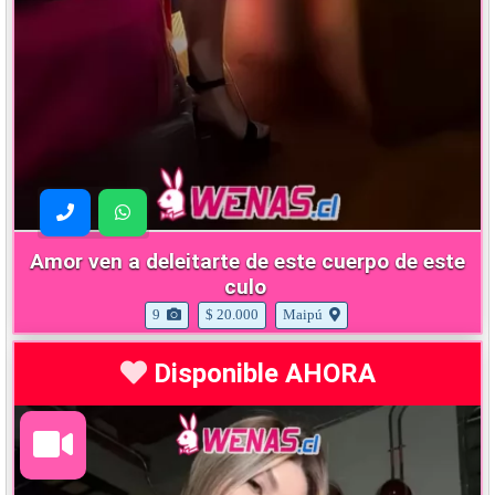
Amor ven a deleitarte de este cuerpo de este
culo
9
$ 20.000
Maipú
Disponible AHORA