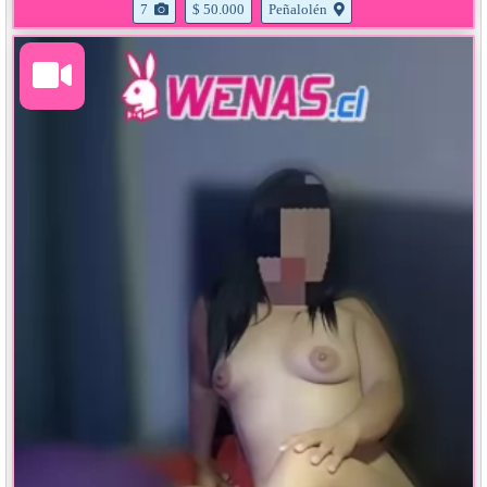
7
$ 50.000
Peñalolén