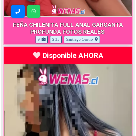
FEÑA CHILENITA FULL ANAL GARGANTA
PROFUNDA FOTOS REALES
9
$ 35
Santiago Centro
Disponible AHORA