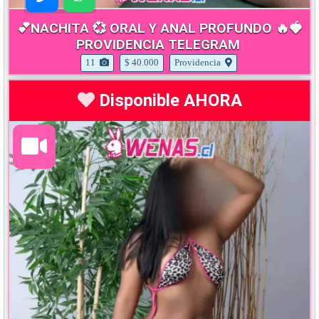
💕NACHITA 💞 ORAL Y ANAL PROFUNDO 🔥🍓
PROVIDENCIA TELEGRAM
11
$ 40.000
Providencia
Disponible AHORA