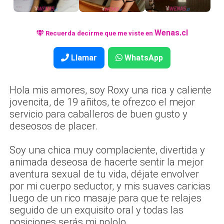
Wenas.cl
Recuerda decirme que me viste en
Llamar
WhatsApp
Hola mis amores, soy Roxy una rica y caliente
jovencita, de 19 añitos, te ofrezco el mejor
servicio para caballeros de buen gusto y
deseosos de placer.
Soy una chica muy complaciente, divertida y
animada deseosa de hacerte sentir la mejor
aventura sexual de tu vida, déjate envolver
por mi cuerpo seductor, y mis suaves caricias
luego de un rico masaje para que te relajes
seguido de un exquisito oral y todas las
posiciones serás mi pololo.