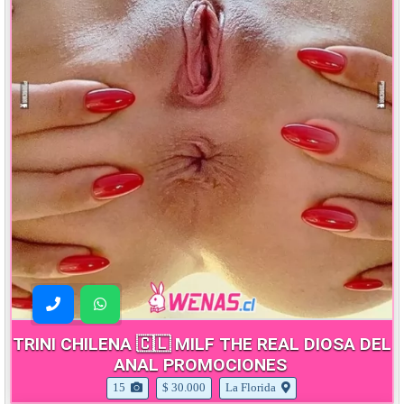
TRINI CHILENA 🇨🇱 MILF THE REAL DIOSA DEL
ANAL PROMOCIONES
15
$ 30.000
La Florida