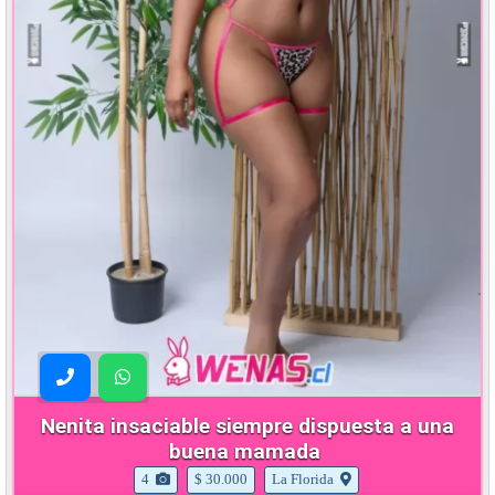
Nenita insaciable siempre dispuesta a una
buena mamada
4
$ 30.000
La Florida