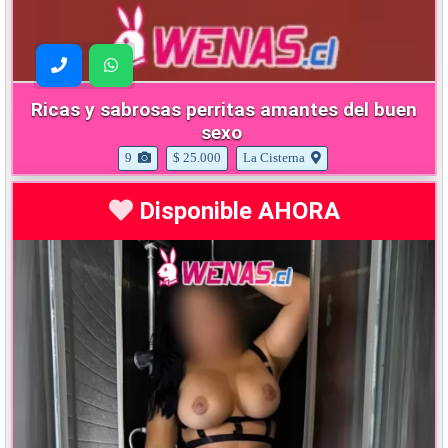
Ricas y sabrosas perritas amantes del buen
sexo
9
$ 25.000
La Cisterna
Disponible AHORA