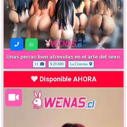
Unas perras bien atrevidas en el arte del sexo
11
$ 20.000
La Cisterna
Disponible AHORA