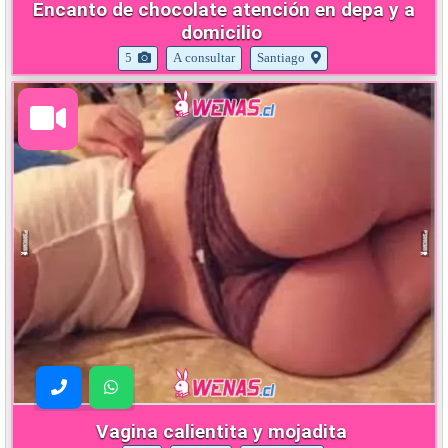
Encanto de chocolate atención en depa y a
domicilio
5
A consultar
Santiago
Vagina calientita y mojadita