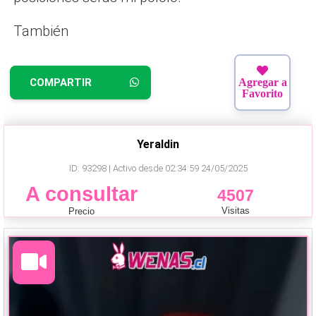
También
COMPARTIR
Agregar a
Favorito
Yeraldin
ID: 93298 | Activo desde 02:34:59 24/05/2025
A consultar
4507
Visitas
Precio