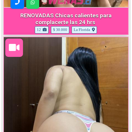
RENOVADAS Chicas calientes para
complacerte las 24 hrs
12
$ 30.000
La Florida