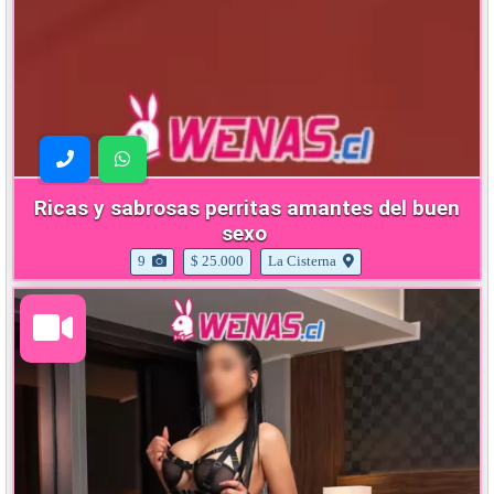
Ricas y sabrosas perritas amantes del buen
sexo
9
$ 25.000
La Cisterna