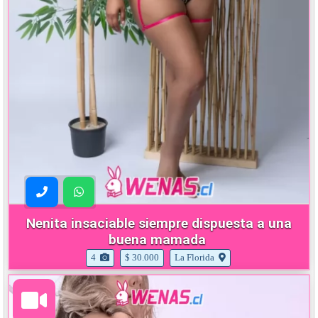
Nenita insaciable siempre dispuesta a una
buena mamada
4
$ 30.000
La Florida