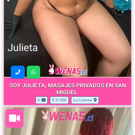
SOY JULIETA, MASAJES PRIVADOS EN SAN
MIGUEL
6
$ 35.000
La Cisterna