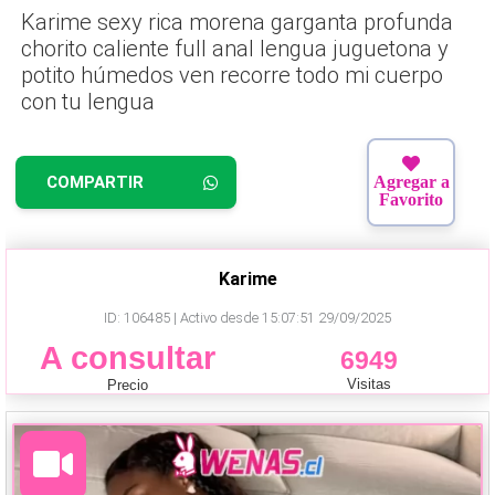
Karime sexy rica morena garganta profunda
chorito caliente full anal lengua juguetona y
potito húmedos ven recorre todo mi cuerpo
con tu lengua
COMPARTIR
Agregar a
Favorito
Karime
ID: 106485 | Activo desde 15:07:51 29/09/2025
A consultar
6949
Visitas
Precio