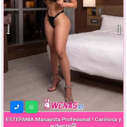
ESTEFANIA Masajista Profesional ! Cariñosa y
ardiente🤤