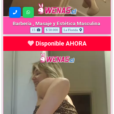
Barbería , Masaje y Estética Masculina
15
$ 50.000
La Florida
Disponible AHORA