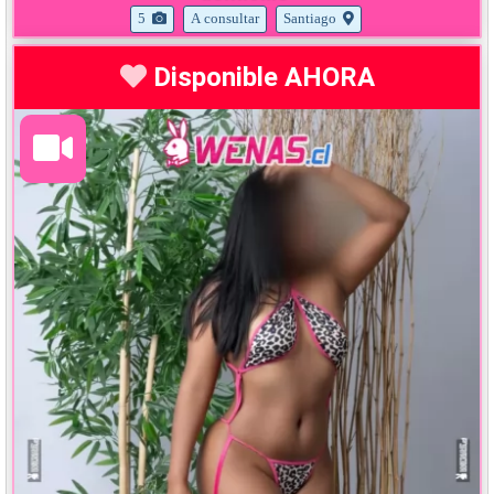
5
A consultar
Santiago
Disponible AHORA