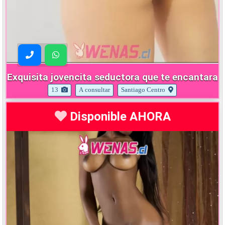
Exquisita jovencita seductora que te encantara
13
A consultar
Santiago Centro
Disponible AHORA