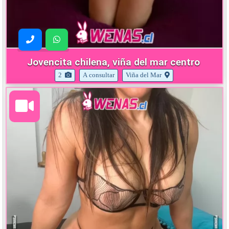
Jovencita chilena, viña del mar centro
2
A consultar
Viña del Mar