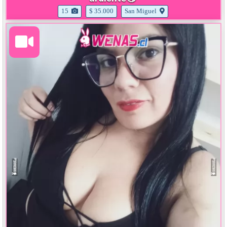
15
$ 35.000
San Miguel