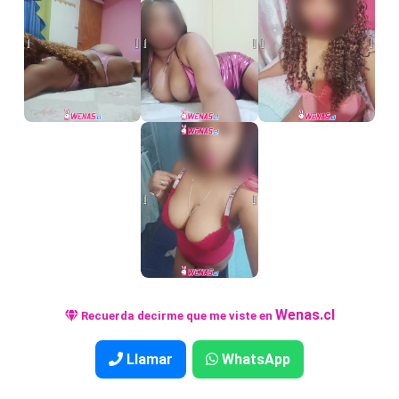
Wenas.cl
Recuerda decirme que me viste en
Llamar
WhatsApp