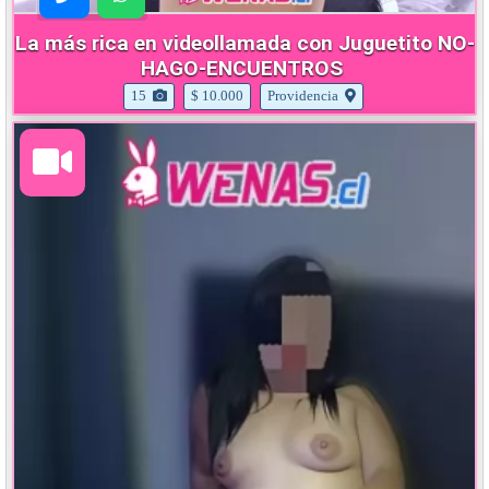
La más rica en videollamada con Juguetito NO-
HAGO-ENCUENTROS
15
$ 10.000
Providencia