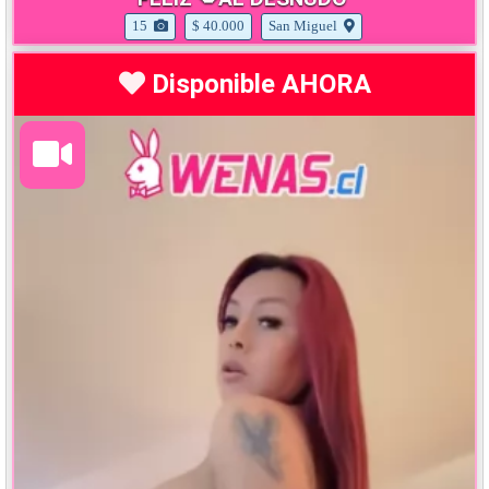
15
$ 40.000
San Miguel
Disponible AHORA