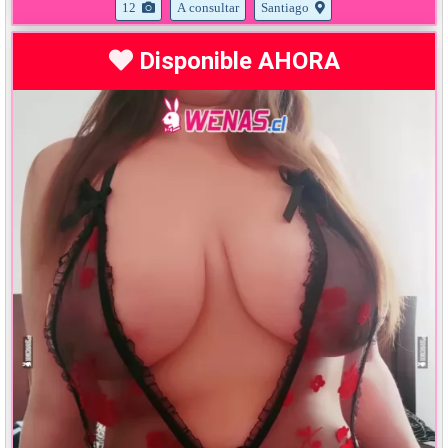
12
A consultar
Santiago
Disponible AHORA