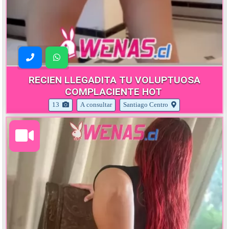
RECIEN LLEGADITA TU VOLUPTUOSA
COMPLACIENTE HOT
13
A consultar
Santiago Centro