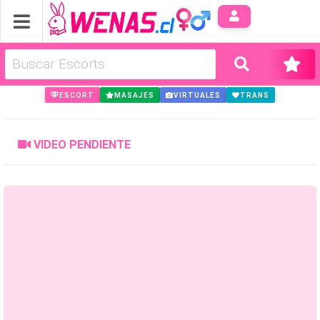
Anúnci
ESCORT
MASAJES
VIRTUALES
TRANS
VIDEO PENDIENTE