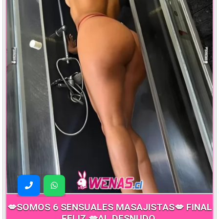
💋SOMOS 6 SENSUALES MASAJISTAS💋 FINAL
FELIZ 💋AL DESNUDO