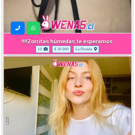
!!!!Zorritas húmedas te esperamos
10
$ 30.000
La Florida