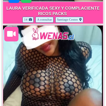
LAURA VERIFICADA SEXY Y COMPLACIENTE
RICOS PACKS
14
A consultar
Santiago Centro