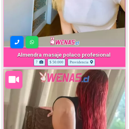
Almendra masaje polaco profesional
7
$ 50.000
Providencia