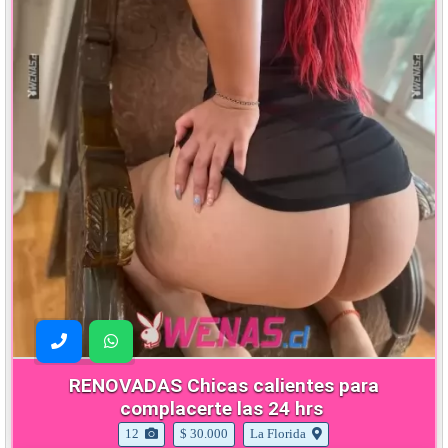
RENOVADAS Chicas calientes para
complacerte las 24 hrs
12
$ 30.000
La Florida