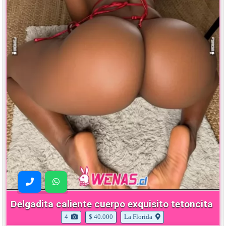
Delgadita caliente cuerpo exquisito tetoncita
4
$ 40.000
La Florida