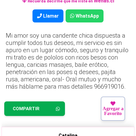
Wenas.cl
Recuerda decirme que me viste en
Llamar
WhatsApp
Mi amor soy una candente chica dispuesta a
cumplir todos tus deseos, mi servicio es sin
apuro en un lugar cómodo, seguro y tranquilo
mi trato es de pololos con ricos besos con
lengua, caricias masajes, baile erótico,
penetración en las poses q desees, pajita
rusa, americana, oral- Oral mutuo y mucho
más háblame para mas detalles 966919016.
COMPARTIR
Agregar a
Favorito
Catalina