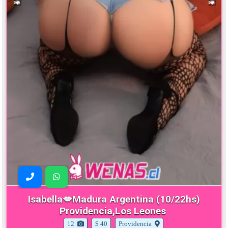
Isabella💋Madura Argentina (10/22hs)
Providencia,Los Leones
12
$ 40
Providencia