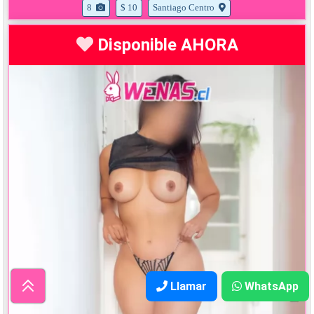
8
$ 10
Santiago Centro
Disponible AHORA
Llamar
WhatsApp