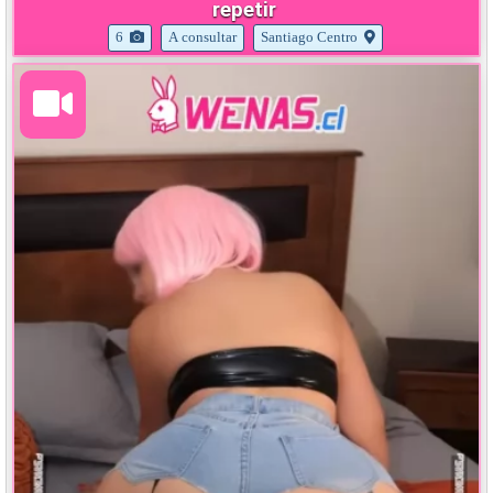
repetir
6
A consultar
Santiago Centro