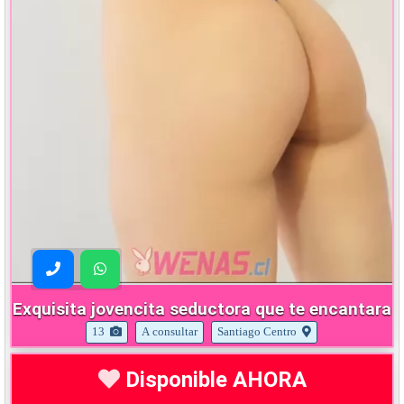
Exquisita jovencita seductora que te encantara
13
A consultar
Santiago Centro
Disponible AHORA