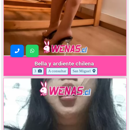
Bella y ardiente chilena
3
A consultar
San Miguel