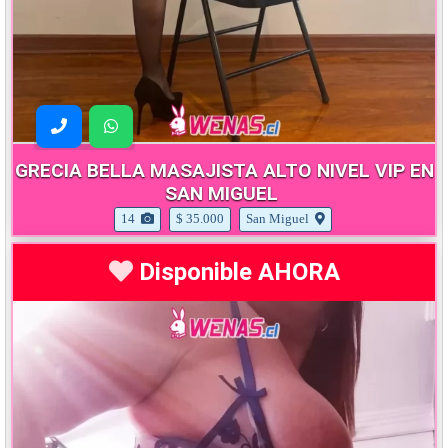
GRECIA BELLA MASAJISTA ALTO NIVEL VIP EN
SAN MIGUEL
14
$ 35.000
San Miguel
Disponible AHORA