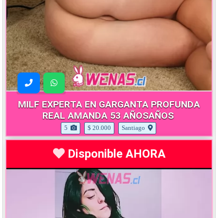
MILF EXPERTA EN GARGANTA PROFUNDA
REAL AMANDA 53 AÑOSAÑOS
5
$ 20.000
Santiago
Disponible AHORA