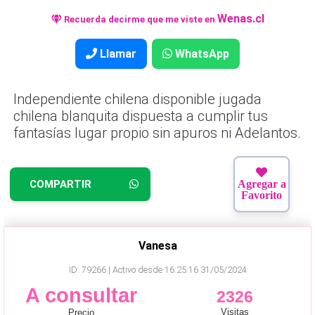
Wenas.cl
Recuerda decirme que me viste en
Llamar
WhatsApp
Independiente chilena disponible jugada
chilena blanquita dispuesta a cumplir tus
fantasías lugar propio sin apuros ni Adelantos.
COMPARTIR
Agregar a
Favorito
Vanesa
ID: 79266 | Activo desde 16:25:16 31/05/2024
A consultar
2326
Visitas
Precio