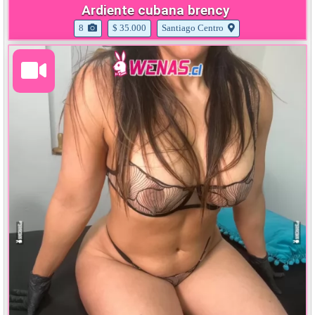
Ardiente cubana brency
8
$ 35.000
Santiago Centro