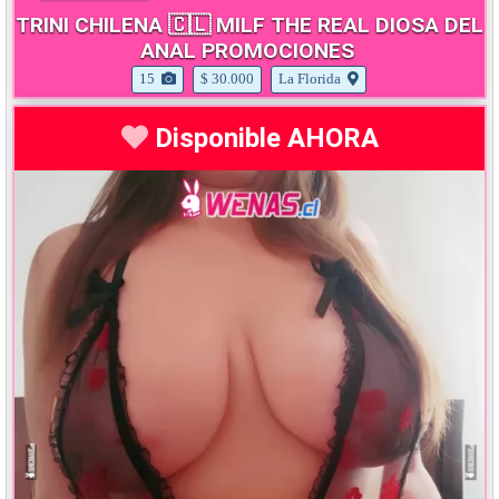
TRINI CHILENA 🇨🇱 MILF THE REAL DIOSA DEL
ANAL PROMOCIONES
15
$ 30.000
La Florida
Disponible AHORA