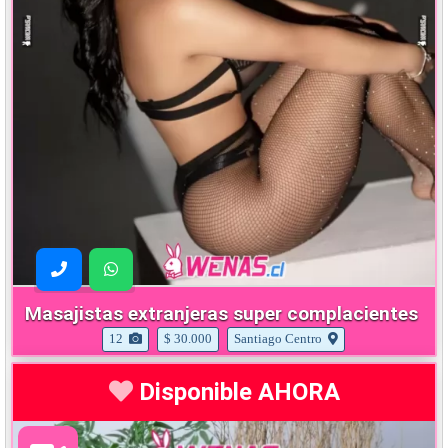
Masajistas extranjeras super complacientes
12
$ 30.000
Santiago Centro
Disponible AHORA