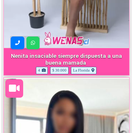
Nenita insaciable siempre dispuesta a una
buena mamada
4
$ 30.000
La Florida