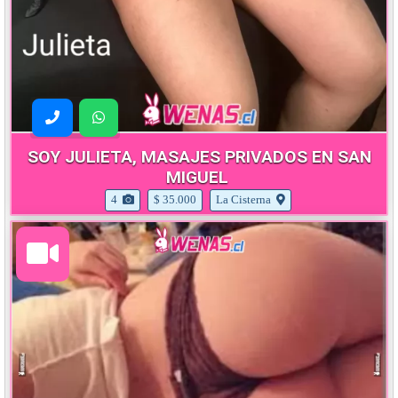
SOY JULIETA, MASAJES PRIVADOS EN SAN
MIGUEL
4
$ 35.000
La Cisterna