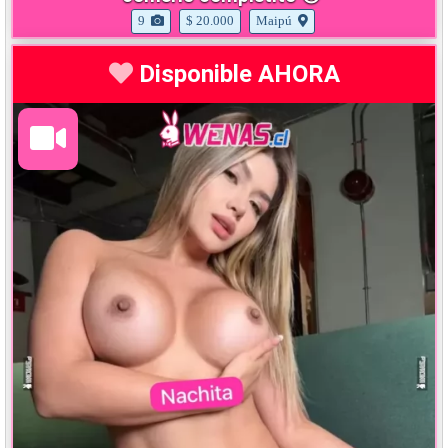
9
$ 20.000
Maipú
Disponible AHORA