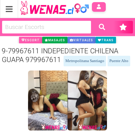
Anúnci
ESCORT
MASAJES
VIRTUALES
TRANS
9-79967611 INDEPEDIENTE CHILENA
GUAPA 979967611
Metropolitana Santiago
Puente Alto