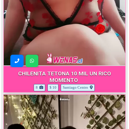
CHILENITA TETONA 10 MIL UN RICO
MOMENTO
8
$ 10
Santiago Centro