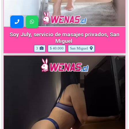
Soy July, servicio de masajes privados, San
Miguel
3
$ 40.000
San Miguel