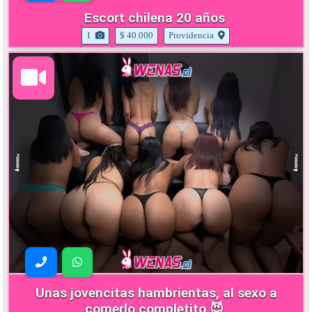
Escort chilena 20 años
1
$ 40.000
Providencia
Unas jovencitas hambrientas, al sexo a
comerlo completito 😈