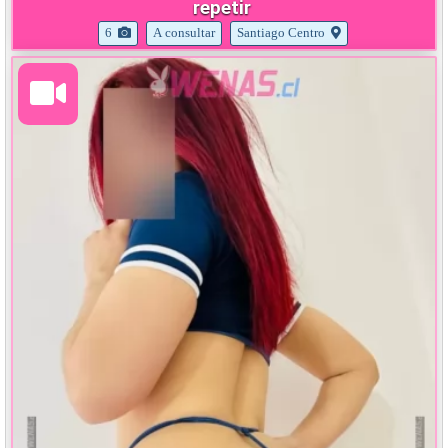
repetir
6
A consultar
Santiago Centro