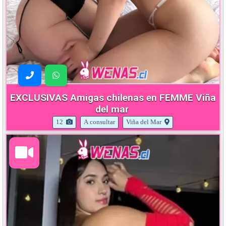
EXCLUSIVAS Amigas chilenas en FEMME Viña
del mar
12
A consultar
Viña del Mar