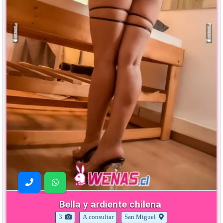
Bella y ardiente chilena
3
A consultar
San Miguel