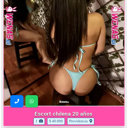
Escort chilena 20 años
1
$ 40.000
Providencia