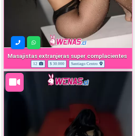
Masajistas extranjeras super complacientes
12
$ 30.000
Santiago Centro