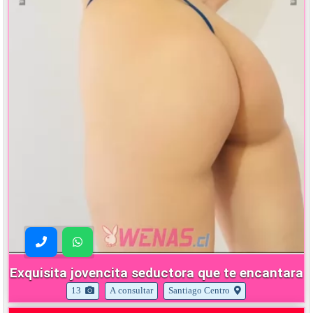
Exquisita jovencita seductora que te encantara
13
A consultar
Santiago Centro