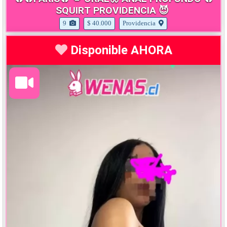
SQUIRT PROVIDENCIA 😈
9
$ 40.000
Providencia
Disponible AHORA