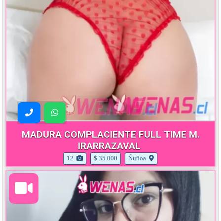
MADURA COMPLACIENTE FULL TIME M.
IRARRAZAVAL
12
$ 35.000
Ñuñoa