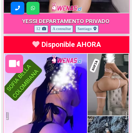
YESSI DEPARTAMENTO PRIVADO
12
A consultar
Santiago
Disponible AHORA