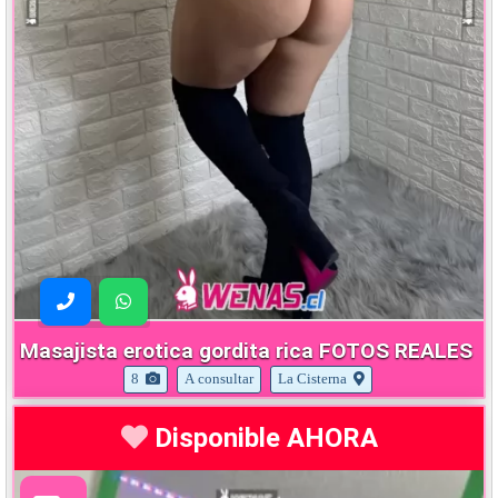
Masajista erotica gordita rica FOTOS REALES
8
A consultar
La Cisterna
Disponible AHORA