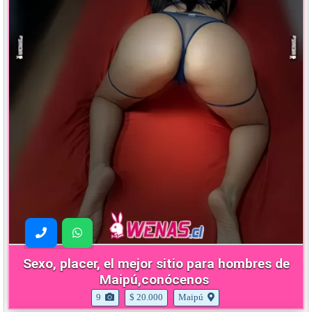
Sexo, placer, el mejor sitio para hombres de
Maipú,conócenos
9
$ 20.000
Maipú