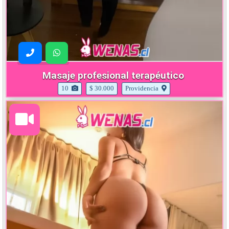
Masaje profesional terapéutico
10
$ 30.000
Providencia