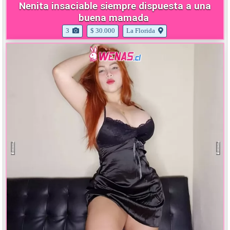
Nenita insaciable siempre dispuesta a una
buena mamada
3
$ 30.000
La Florida