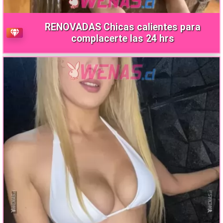
RENOVADAS Chicas calientes para
complacerte las 24 hrs