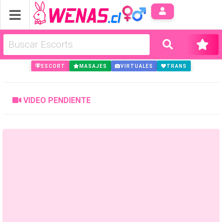
Anúnci
ESCORT
MASAJES
VIRTUALES
TRANS
VIDEO PENDIENTE