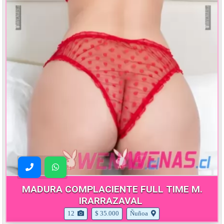
MADURA COMPLACIENTE FULL TIME M.
IRARRAZAVAL
12
$ 35.000
Ñuñoa