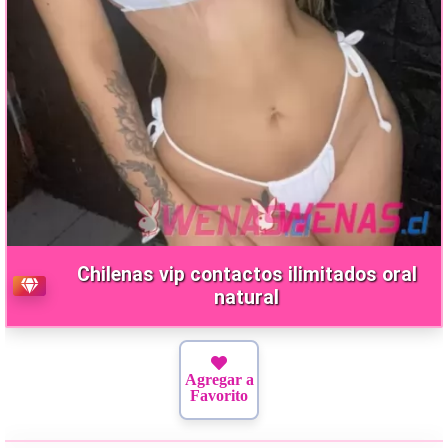
Chilenas vip contactos ilimitados oral
natural
Agregar a
Favorito