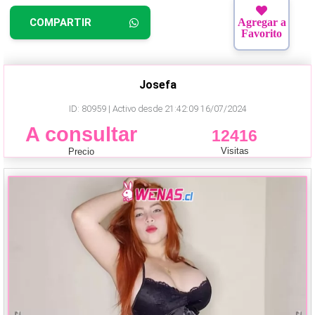
COMPARTIR
Agregar a
Favorito
Josefa
ID: 80959 | Activo desde 21:42:09 16/07/2024
A consultar
12416
Visitas
Precio