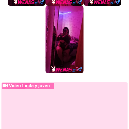
Video Linda y joven chilena Curvy natural