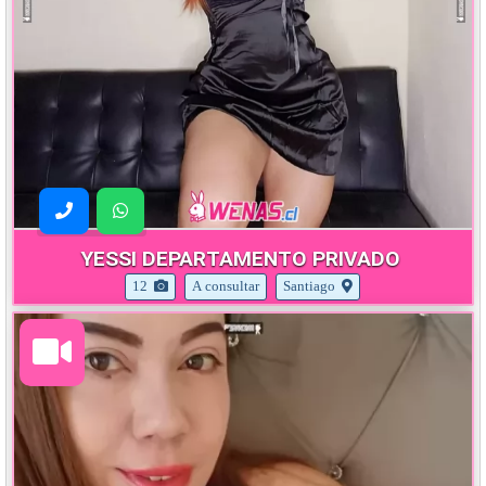
YESSI DEPARTAMENTO PRIVADO
12
A consultar
Santiago