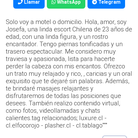
Llamar
WhatsApp
Telegram
Solo voy a motel o domicilio. Hola, amor, soy
Josefa, una linda escort Chilena de 23 años de
edad, con una linda figura, y un rostro
encantador. Tengo piernas tonificadas y un
trasero espectacular. Me considero muy
traviesa y apasionada, lista para hacerte
perder la cabeza con mis encantos. Ofrezco
un trato muy relajado y rico, , caricias y un oral
exquisito que te dejaré sin palabras. Además,
te brindaré masajes relajantes y
disfrutaremos de todas las posiciones que
desees. También realizo contenido virtual,
como fotos, videollamadas y chats
calientes.tag relacionados; luxure.cl -
cl.elfocorojo - plasher.cl - cl.tablago"""