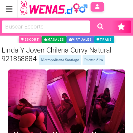
Anúnci
ESCORT
MASAJES
VIRTUALES
TRANS
Linda Y Joven Chilena Curvy Natural
921858884
Metropolitana Santiago
Puente Alto