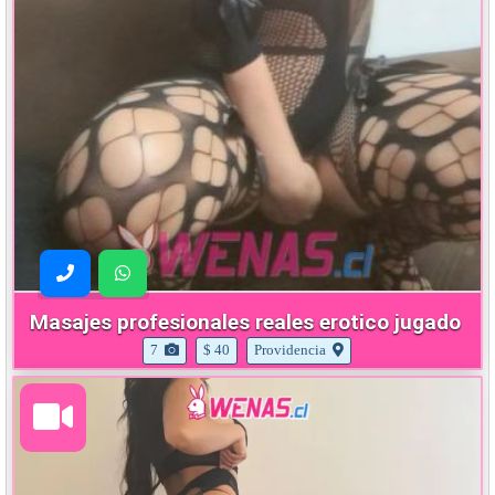
Masajes profesionales reales erotico jugado
7
$ 40
Providencia