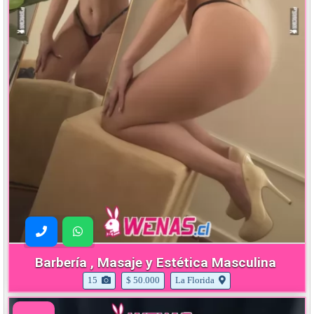
Barbería , Masaje y Estética Masculina
15
$ 50.000
La Florida