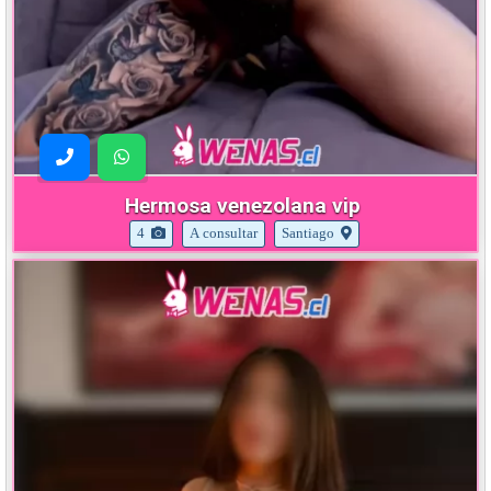
Hermosa venezolana vip
4
A consultar
Santiago