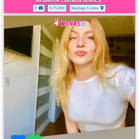
Ardiente cubana brency
8
$ 35.000
Santiago Centro