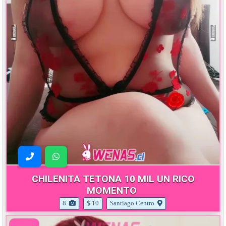
CHILENITA TETONA 10 MIL UN RICO
MOMENTO
8
$ 10
Santiago Centro