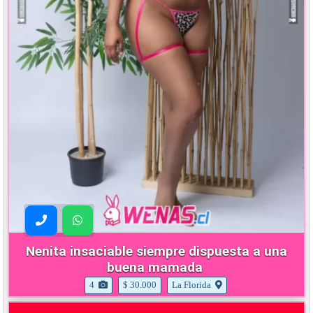
Nenita insaciable siempre dispuesta a una
buena mamada
4
$ 30.000
La Florida