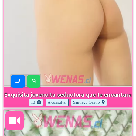
Exquisita jovencita seductora que te encantara
13
A consultar
Santiago Centro