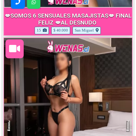
💋SOMOS 6 SENSUALES MASAJISTAS💋 FINAL
FELIZ 💋AL DESNUDO
15
$ 40.000
San Miguel