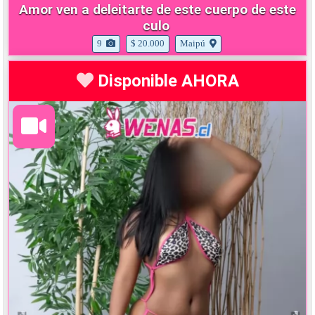
Amor ven a deleitarte de este cuerpo de este
culo
9
$ 20.000
Maipú
Disponible AHORA