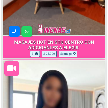
MASAJES HOT EN STG CENTRO CON
ADICIOANLES A ELEGIR
6
$ 25.000
Santiago