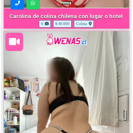
Carolina de colina chilena con lugar o hotel
8
$ 40.000
Colina