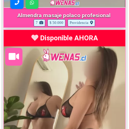
Almendra masaje polaco profesional
7
$ 50.000
Providencia
Disponible AHORA