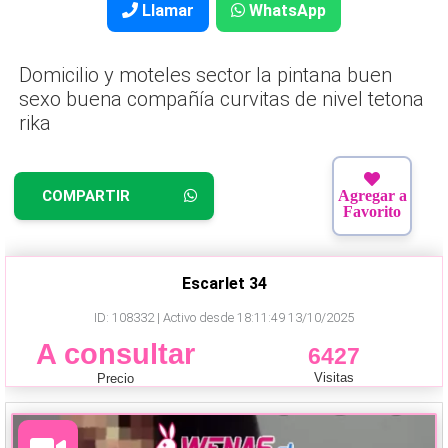
Llamar
WhatsApp
Domicilio y moteles sector la pintana buen
sexo buena compañía curvitas de nivel tetona
rika
COMPARTIR
Agregar a
Favorito
Escarlet 34
ID: 108332 | Activo desde 18:11:49 13/10/2025
A consultar
6427
Visitas
Precio