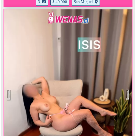
3
$ 40.000
San Miguel