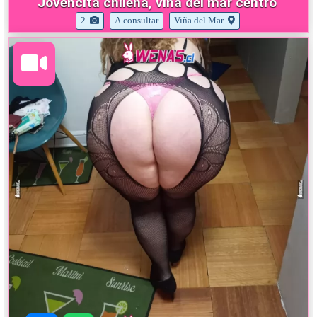
Jovencita chilena, viña del mar centro
2
A consultar
Viña del Mar