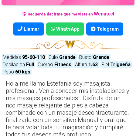
Wenas.cl
Recuerda decirme que me viste en
Llamar
WhatsApp
Telegram
Medidas
95-60-110
Culo
Grande
Busto
Grande
Depilacion
Full
Cuerpo
Fitness
Altura
1.63
Piel
Trigueña
Peso
60 kgs
Hola me llamo Estefania soy masajista
profesional. Ven a conocer mis instalaciones y
mis masajes profesionales . Disfruta de un
rico masaje relajante de pies a cabeza
combinado con un masaje descontracturante,
finalizado con un sensitivo Manual y oral que
te hará volar toda tu imaginación y cumpliré
todos tus deseos más profundo.