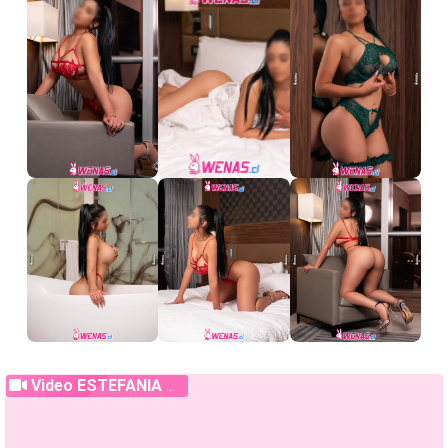
Video ESTEFANIA Masajista Profesional ! Cariñosa y ardiente🤤