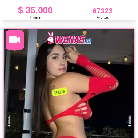
$ 35.000
67323
Visitas
Precio