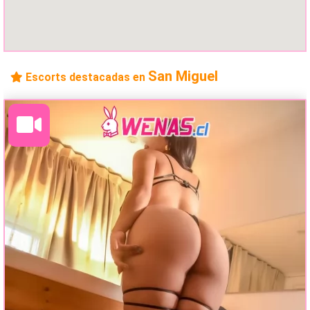
San Miguel
Escorts destacadas en