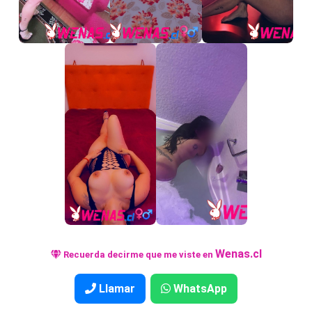
Wenas.cl
Recuerda decirme que me viste en
Llamar
WhatsApp