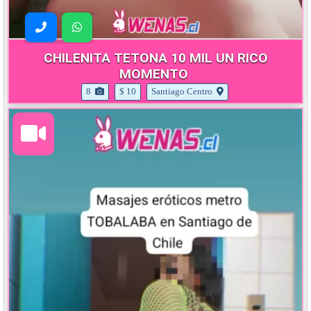
CHILENITA TETONA 10 MIL UN RICO
MOMENTO
8
$ 10
Santiago Centro