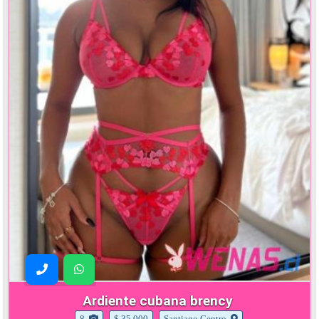
Ardiente cubana brency
8
$ 35.000
Santiago Centro