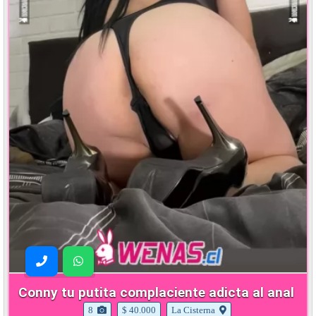
Conny tu putita complaciente adicta al anal
8
$ 40.000
La Cisterna