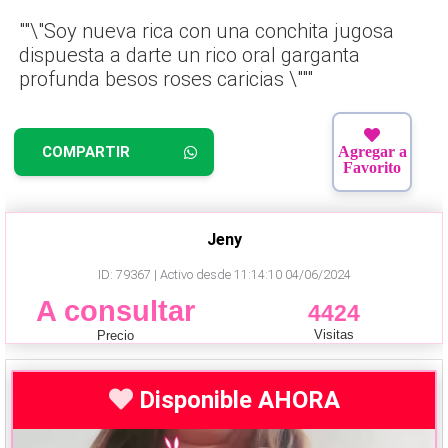
""\"Soy nueva rica con una conchita jugosa
dispuesta a darte un rico oral garganta
profunda besos roses caricias \"""
COMPARTIR
Agregar a
Favorito
Jeny
ID: 79367 | Activo desde 11:14:10 04/06/2024
A consultar
4424
Visitas
Precio
Disponible AHORA