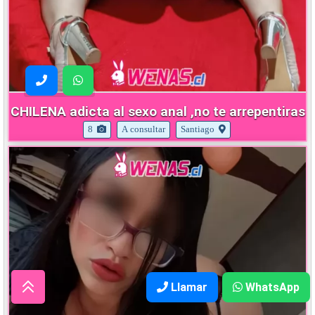
CHILENA adicta al sexo anal ,no te arrepentiras
8
A consultar
Santiago
Llamar
WhatsApp