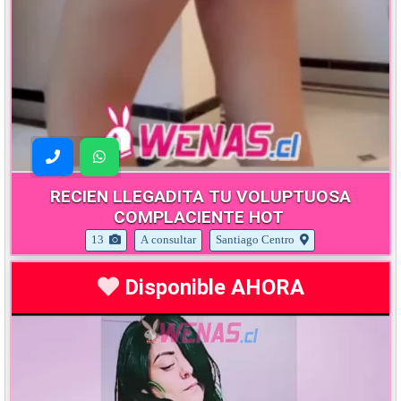
RECIEN LLEGADITA TU VOLUPTUOSA
COMPLACIENTE HOT
13
A consultar
Santiago Centro
Disponible AHORA