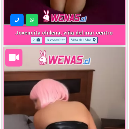
Jovencita chilena, viña del mar centro
2
A consultar
Viña del Mar