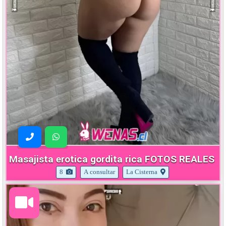
Masajista erotica gordita rica FOTOS REALES
8
A consultar
La Cisterna