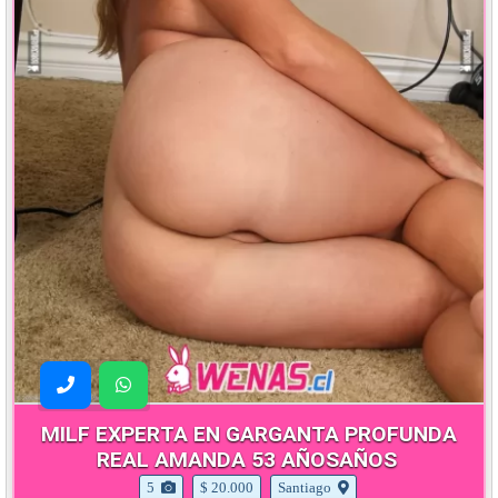
MILF EXPERTA EN GARGANTA PROFUNDA
REAL AMANDA 53 AÑOSAÑOS
5
$ 20.000
Santiago