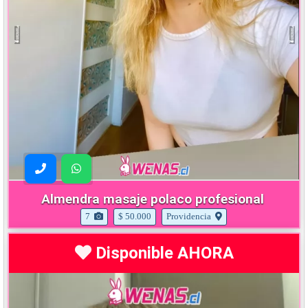
Almendra masaje polaco profesional
7
$ 50.000
Providencia
Disponible AHORA