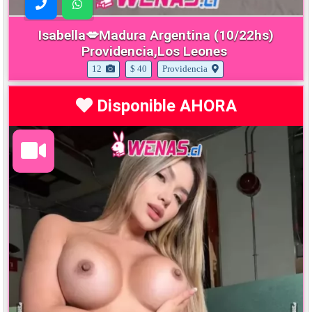
Isabella💋Madura Argentina (10/22hs)
Providencia,Los Leones
12
$ 40
Providencia
Disponible AHORA