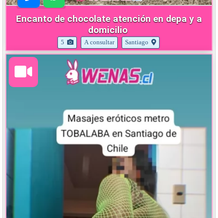
Encanto de chocolate atención en depa y a
domicilio
5
A consultar
Santiago