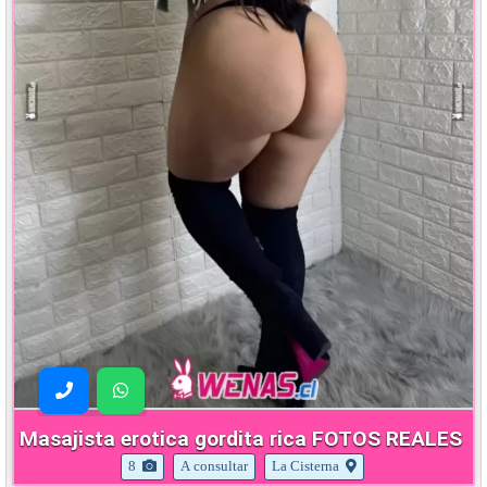
Masajista erotica gordita rica FOTOS REALES
8
A consultar
La Cisterna