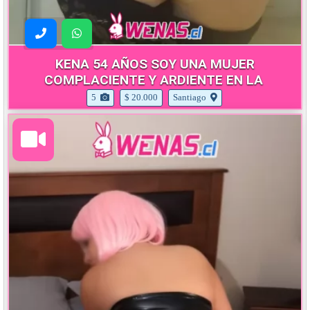
KENA 54 AÑOS SOY UNA MUJER
COMPLACIENTE Y ARDIENTE EN LA
5
$ 20.000
Santiago