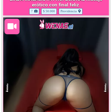
erótico con final feliz
7
$ 50.000
Providencia