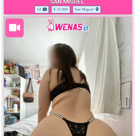
SAN MIGUEL
14
$ 35.000
San Miguel