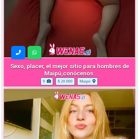
Sexo, placer, el mejor sitio para hombres de
Maipú,conócenos
9
$ 20.000
Maipú