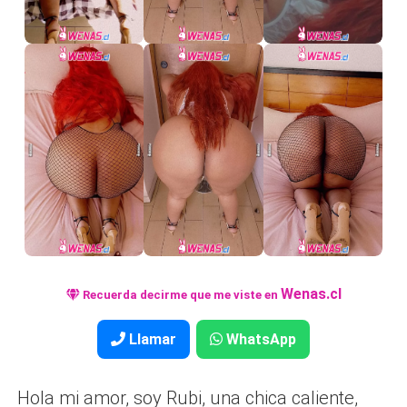
Wenas.cl
Recuerda decirme que me viste en
Llamar
WhatsApp
Hola mi amor, soy Rubi, una chica caliente,