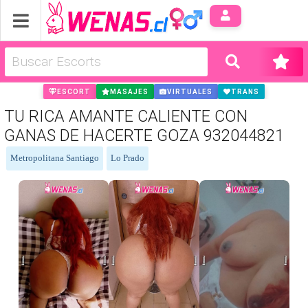
Anúnci
ESCORT
MASAJES
VIRTUALES
TRANS
TU RICA AMANTE CALIENTE CON
GANAS DE HACERTE GOZA 932044821
Metropolitana Santiago
Lo Prado