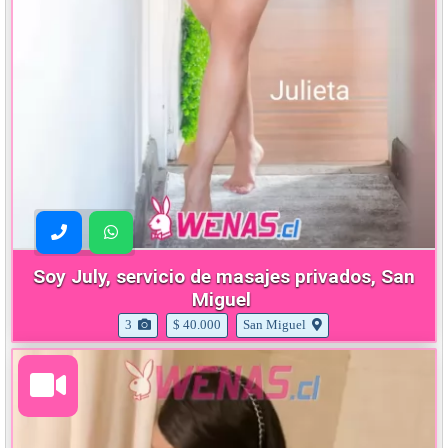
Soy July, servicio de masajes privados, San
Miguel
3
$ 40.000
San Miguel