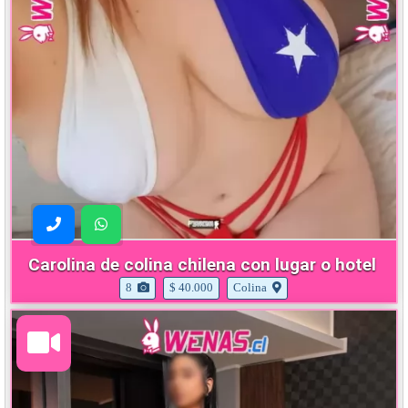
Carolina de colina chilena con lugar o hotel
8
$ 40.000
Colina