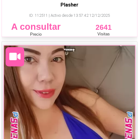
Plasher
ID: 112511 | Activo desde 13:57:42 12/12/2025
A consultar
2641
Visitas
Precio