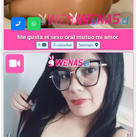
Me gusta el sexo oral mutuo mi amor
9
A consultar
Santiago