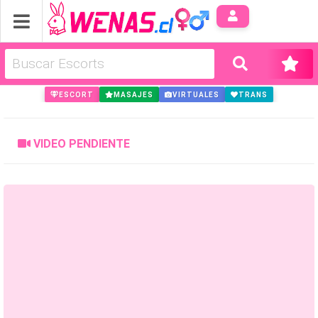
Anúnci
ESCORT
MASAJES
VIRTUALES
TRANS
VIDEO PENDIENTE