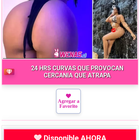
24 HRS CURVAS QUE PROVOCAN
CERCANIA QUE ATRAPA
Agregar a
Favorito
Disponible AHORA