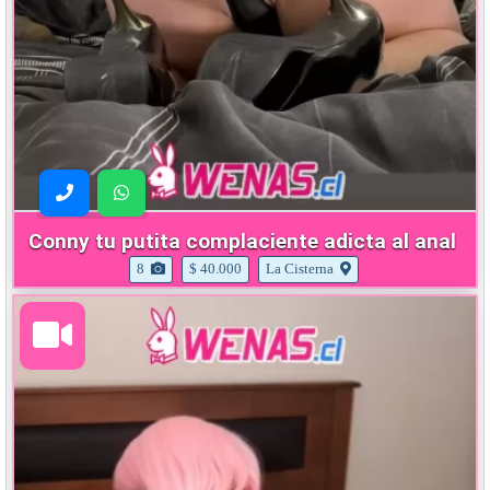
Conny tu putita complaciente adicta al anal
8
$ 40.000
La Cisterna