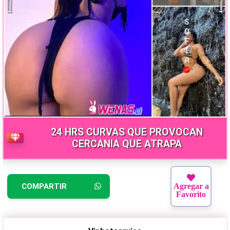
24 HRS CURVAS QUE PROVOCAN
CERCANIA QUE ATRAPA
COMPARTIR
Agregar a
Favorito