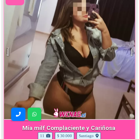
Mía milf Complaciente y Cariñosa
11
$ 30.000
Santiago