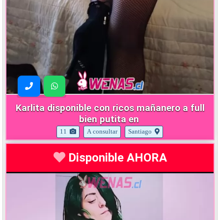
Karlita disponible con ricos mañanero a full
bien putita en
11
A consultar
Santiago
Disponible AHORA