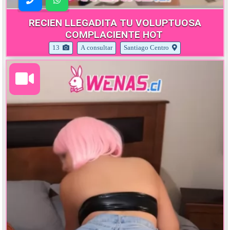
RECIEN LLEGADITA TU VOLUPTUOSA
COMPLACIENTE HOT
13
A consultar
Santiago Centro