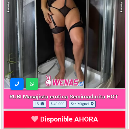
RUBI Masajista erotica Semimadurita HOT
15
$ 40.000
San Miguel
Disponible AHORA