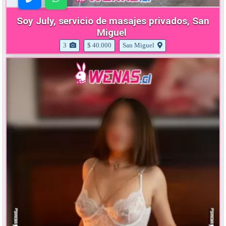
Soy July, servicio de masajes privados, San
Miguel
3
$ 40.000
San Miguel