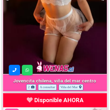
Jovencita chilena, viña del mar centro
2
A consultar
Viña del Mar
Disponible AHORA