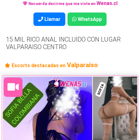
Wenas.cl
Recuerda decirme que me viste en
Llamar
WhatsApp
15 MIL RICO ANAL INCLUIDO CON LUGAR
VALPARAISO CENTRO
Valparaíso
Escorts destacadas en