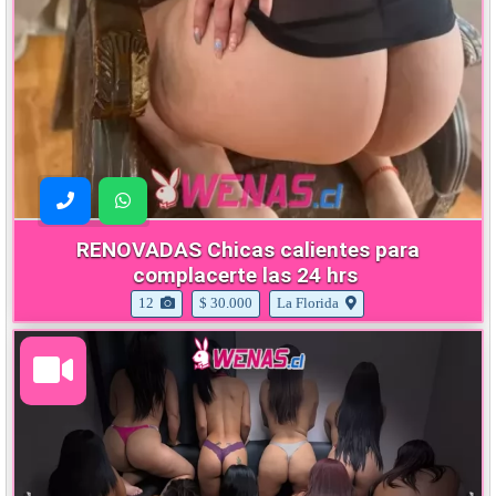
RENOVADAS Chicas calientes para
complacerte las 24 hrs
12
$ 30.000
La Florida