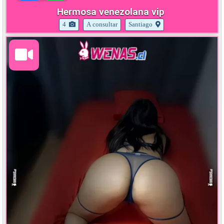
Hermosa venezolana vip
4
A consultar
Santiago