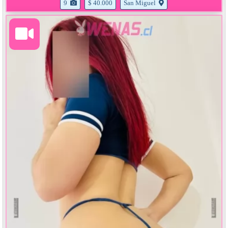
9
$ 40.000
San Miguel