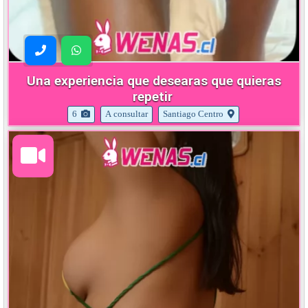
Una experiencia que desearas que quieras
repetir
6
A consultar
Santiago Centro