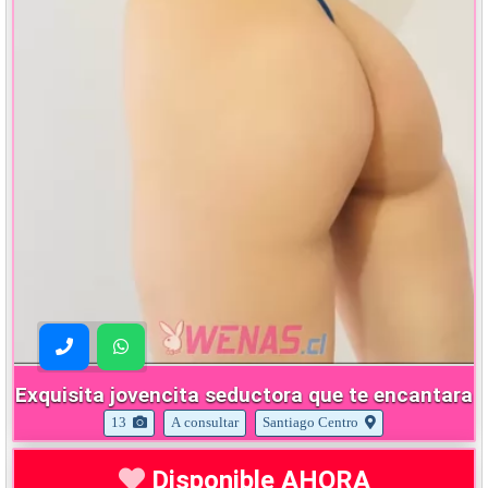
Exquisita jovencita seductora que te encantara
13
A consultar
Santiago Centro
Disponible AHORA