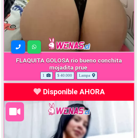
FLAQUITA GOLOSA rio bueno conchita
mojadita prue
1
$ 40.000
Lampa
Disponible AHORA