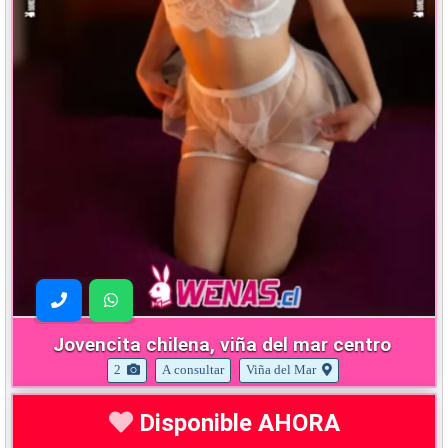
Jovencita chilena, viña del mar centro
2
A consultar
Viña del Mar
Disponible AHORA