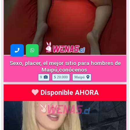
Sexo, placer, el mejor sitio para hombres de
Maipú,conócenos
9
$ 20.000
Maipú
Disponible AHORA