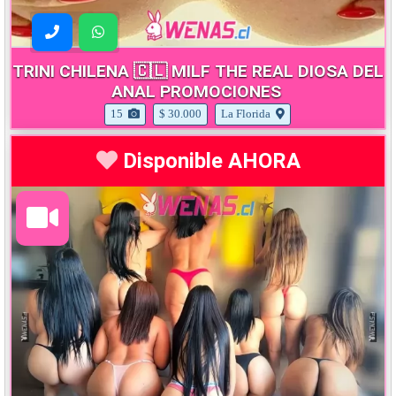
TRINI CHILENA 🇨🇱 MILF THE REAL DIOSA DEL
ANAL PROMOCIONES
15
$ 30.000
La Florida
Disponible AHORA