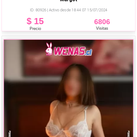
ID: 80926 | Activo desde 18:44:07 15/07/2024
$ 15
6806
Visitas
Precio