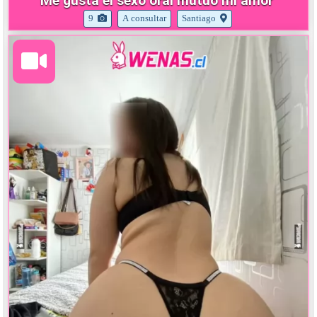
Me gusta el sexo oral mutuo mi amor
9
A consultar
Santiago