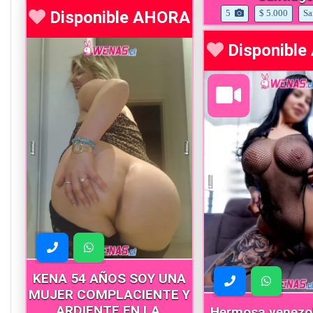
Disponible AHORA
5
$ 5.000
Sa
Disponibl
KENA 54 AÑOS SOY UNA
MUJER COMPLACIENTE Y
ARDIENTE EN LA
Hermosa venezo