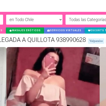
ES
MASAJES ERÓTICOS
SERVICIOS VIRTUALES
ESCORTS 
LEGADA A QUILLOTA 938990628
Valparaíso