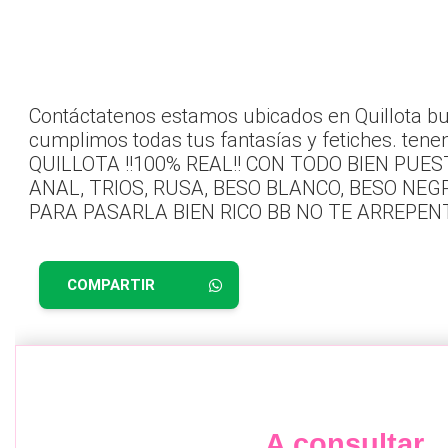
Contáctatenos estamos ubicados en Quillota bue
cumplimos todas tus fantasías y fetiches. ten
QUILLOTA !!100% REAL!! CON TODO BIEN PUES
ANAL, TRIOS, RUSA, BESO BLANCO, BESO NE
PARA PASARLA BIEN RICO BB NO TE ARREPENTIR
COMPARTIR
A consultar