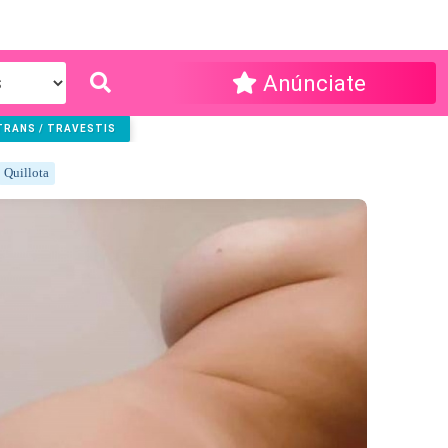
Anúnciate
TRANS / TRAVESTIS
Quillota