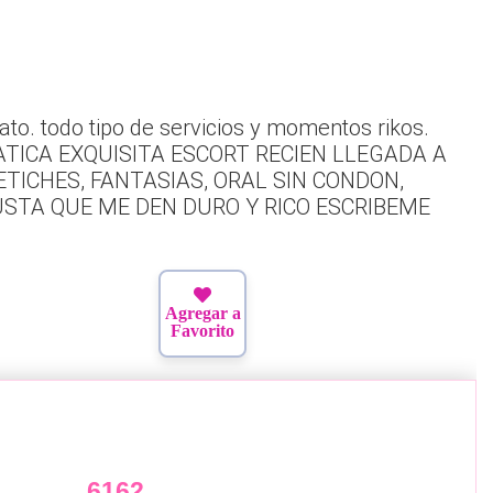
to. todo tipo de servicios y momentos rikos.
!!! CATICA EXQUISITA ESCORT RECIEN LLEGADA A
ETICHES, FANTASIAS, ORAL SIN CONDON,
USTA QUE ME DEN DURO Y RICO ESCRIBEME
Agregar a
Favorito
6162