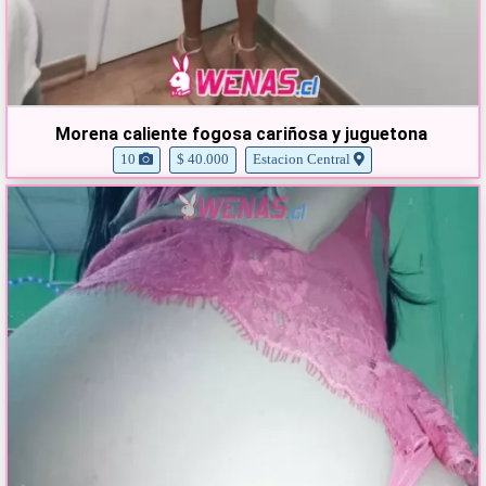
Morena caliente fogosa cariñosa y juguetona
10
$ 40.000
Estacion Central