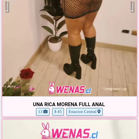
UNA RICA MORENA FULL ANAL
13
$ 45
Estacion Central