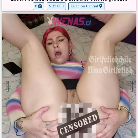
6
$ 35.000
Estacion Central