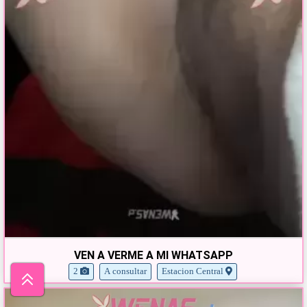
VEN A VERME A MI WHATSAPP
2
A consultar
Estacion Central