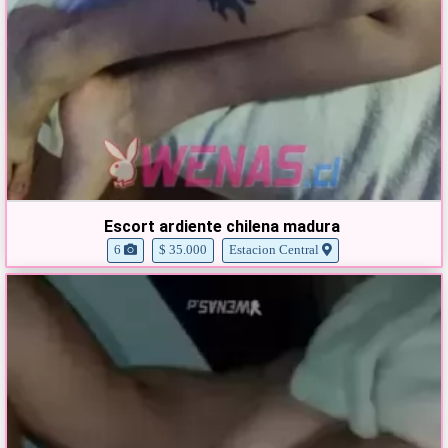
Escort ardiente chilena madura
6
$ 35.000
Estacion Central