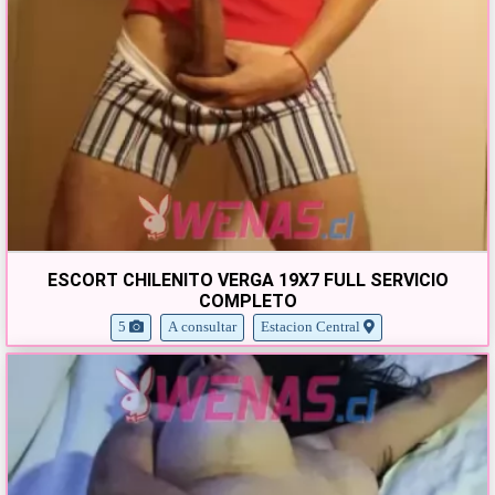
ESCORT CHILENITO VERGA 19X7 FULL SERVICIO
COMPLETO
5
A consultar
Estacion Central