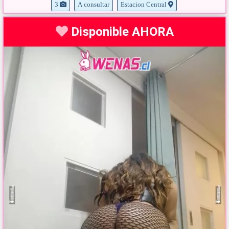
3
A consultar
Estacion Central
Disponible AHORA