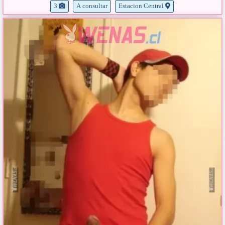
3
A consultar
Estacion Central