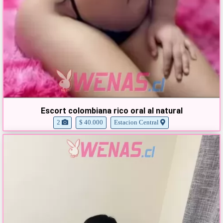
Escort colombiana rico oral al natural
2
$ 40.000
Estacion Central