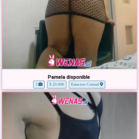
Pamela disponible
3
$ 20.000
Estacion Central