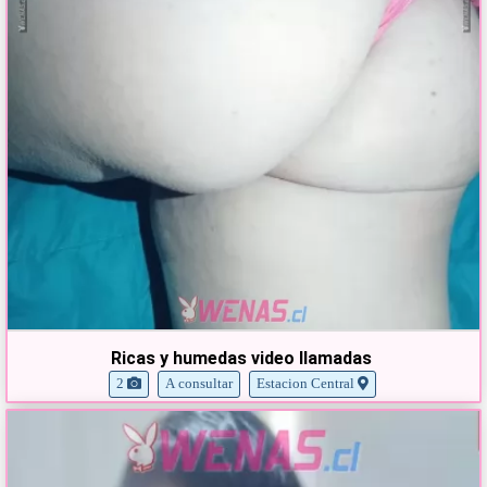
Ricas y humedas video llamadas
2
A consultar
Estacion Central