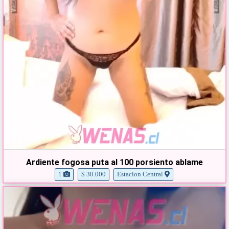
Ardiente fogosa puta al 100 porsiento ablame
1
$ 30.000
Estacion Central