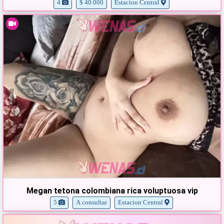
4
$ 40.000
Estacion Central
Megan tetona colombiana rica voluptuosa vip
5
A consultar
Estacion Central