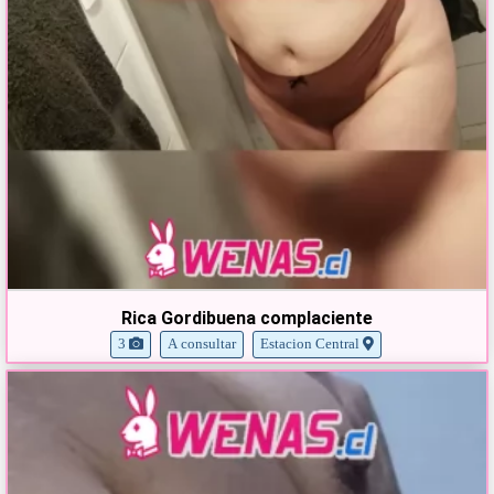
Rica Gordibuena complaciente
3
A consultar
Estacion Central