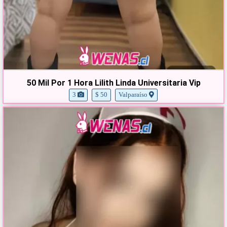
50 Mil Por 1 Hora Lilith Linda Universitaria Vip
3
$ 50
Valparaíso