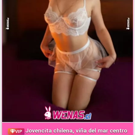
Jovencita chilena, viña del mar centro
VIP