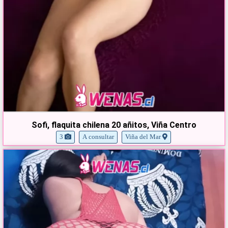
Sofi, flaquita chilena 20 añitos, Viña Centro
3
A consultar
Viña del Mar