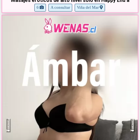
Masajes eroticos de alto nivel solo en Happy End a
6
A consultar
Viña del Mar