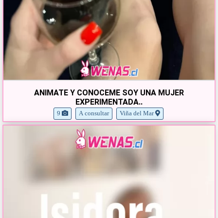
ANIMATE Y CONOCEME SOY UNA MUJER
EXPERIMENTADA..
9
A consultar
Viña del Mar