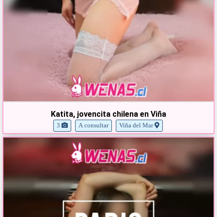
Katita, jovencita chilena en Viña
3
A consultar
Viña del Mar