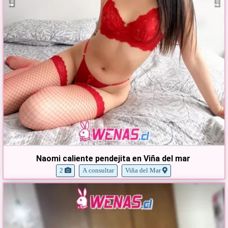
Naomi caliente pendejita en Viña del mar
2
A consultar
Viña del Mar