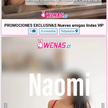
PROMOCIONES EXCLUSIVAS Nuevas amigas lindas VIP
3
A consultar
Valparaíso