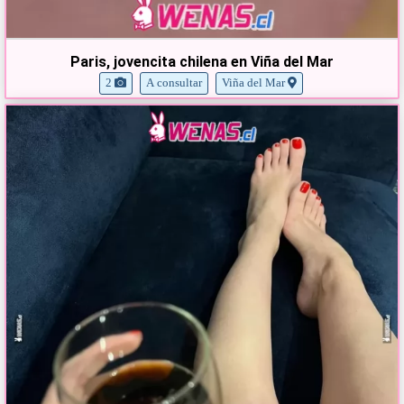
Paris, jovencita chilena en Viña del Mar
2
A consultar
Viña del Mar