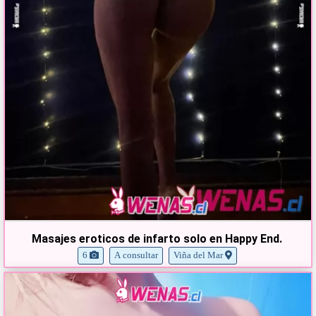
Masajes eroticos de infarto solo en Happy End.
6
A consultar
Viña del Mar