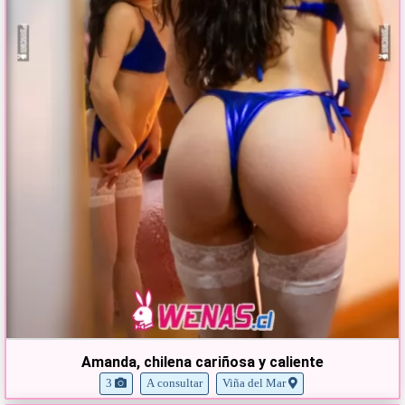
Amanda, chilena cariñosa y caliente
3
A consultar
Viña del Mar