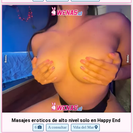
Masajes eroticos de alto nivel solo en Happy End
6
A consultar
Viña del Mar