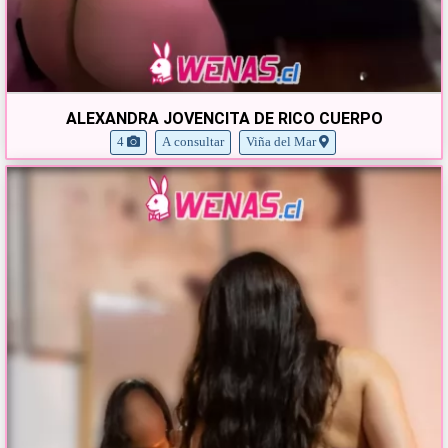
ALEXANDRA JOVENCITA DE RICO CUERPO
4
A consultar
Viña del Mar