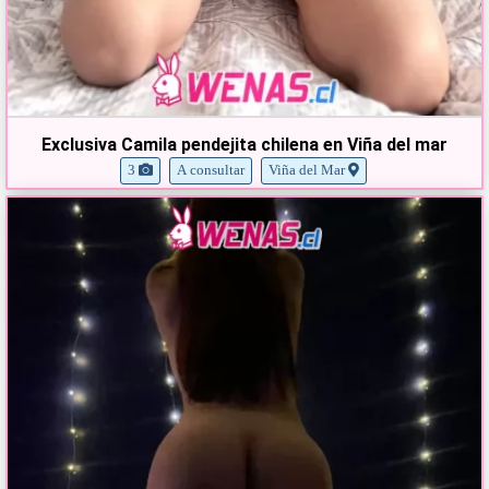
Exclusiva Camila pendejita chilena en Viña del mar
3
A consultar
Viña del Mar