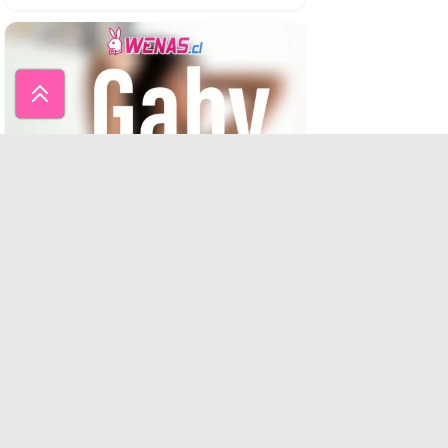
EXCLUSIVAS Amigas chilenas en