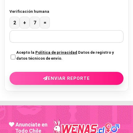
Verificación humana
2
+
7
=
Acepto la
Política de privacidad
Datos de registro y
datos técnicos de envío.
ENVIAR REPORTE
Anunciate en
Todo Chile