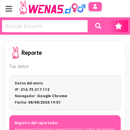
Anúnci
Reporte
Tus datos
Datos del envío
IP:
216.73.217.112
Navegador:
Google Chrome
Fecha:
08/08/2026 19:51
Registro del reportador
Al enviar este formulario se registrarán tus datos de contacto