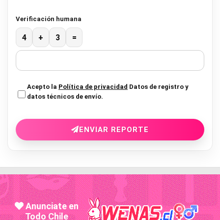
Verificación humana
4
+
3
=
Acepto la
Política de privacidad
Datos de registro y
datos técnicos de envío.
ENVIAR REPORTE
Anunciate en
Todo Chile