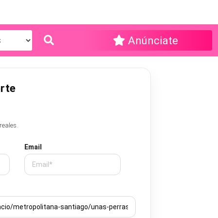
Anúnciate
rte
reales.
Email