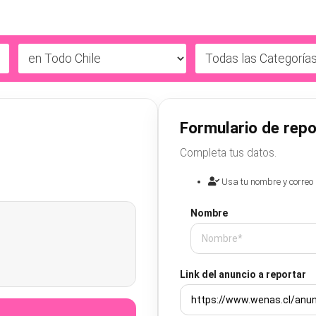
Formulario de repo
Completa tus datos.
Usa tu nombre y correo 
Nombre
Link del anuncio a reportar