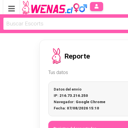
Reporte
Tus datos
Datos del envío
IP:
216.73.216.250
Navegador:
Google Chrome
Fecha:
07/08/2026 15:10