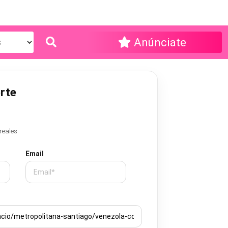
Anúnciate
rte
reales.
Email