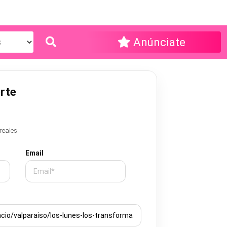
Anúnciate
rte
reales.
Email