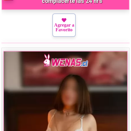
complacerte las 24 hrs
Agregar a
Favorito