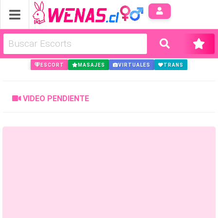
Anúnci
ESCORT
MASAJES
VIRTUALES
TRANS
VIDEO PENDIENTE