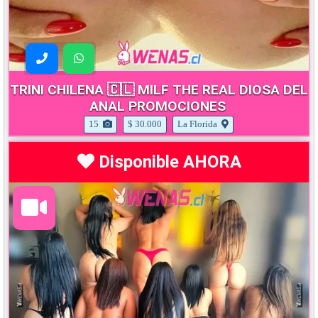
TRINI CHILENA 🇨🇱 MILF THE REAL DIOSA DEL
ANAL PROMOCIONES
15
$ 30.000
La Florida
Disponible AHORA