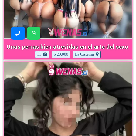
Unas perras bien atrevidas en el arte del sexo
11
$ 20.000
La Cisterna