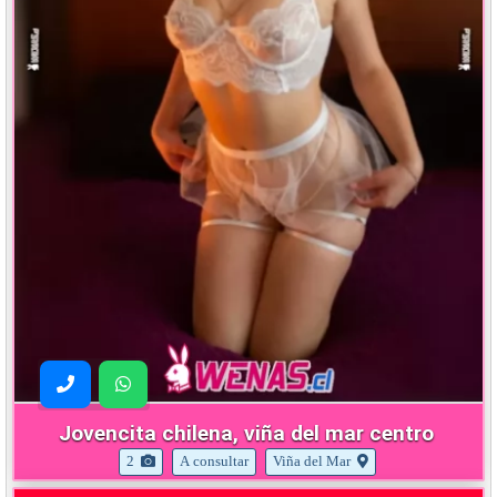
Jovencita chilena, viña del mar centro
2
A consultar
Viña del Mar