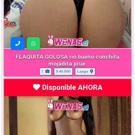
FLAQUITA GOLOSA rio bueno conchita
mojadita prue
1
$ 40.000
Lampa
Disponible AHORA