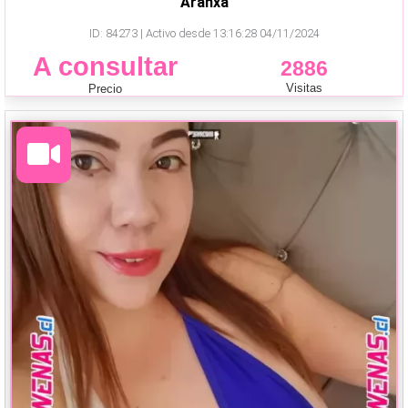
Aranxa
ID: 84273 | Activo desde 13:16:28 04/11/2024
A consultar
2886
Visitas
Precio