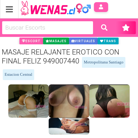
Anúnci
ESCORT
MASAJES
VIRTUALES
TRANS
MASAJE RELAJANTE EROTICO CON
FINAL FELIZ 949007440
Metropolitana Santiago
Estacion Central