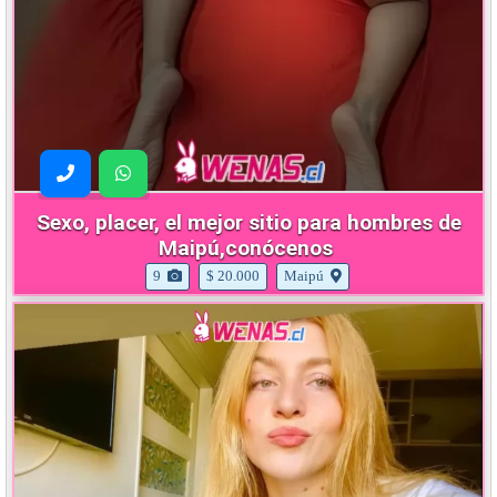
Sexo, placer, el mejor sitio para hombres de
Maipú,conócenos
9
$ 20.000
Maipú