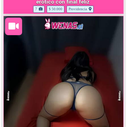
erótico con final feliz
7
$ 50.000
Providencia