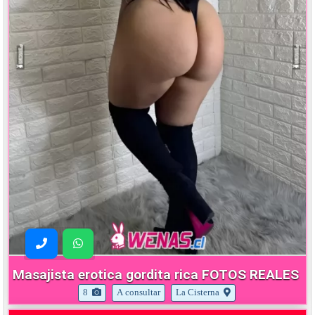
Masajista erotica gordita rica FOTOS REALES
8
A consultar
La Cisterna