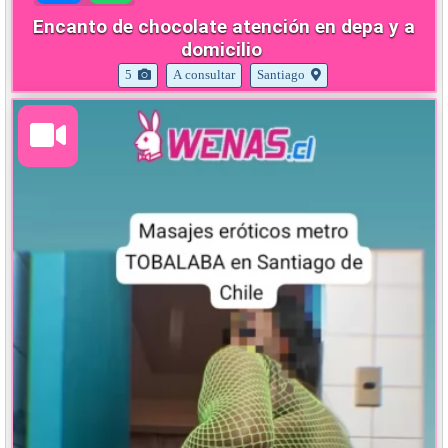
Encanto de chocolate atención en depa y a
domicilio
5
A consultar
Santiago