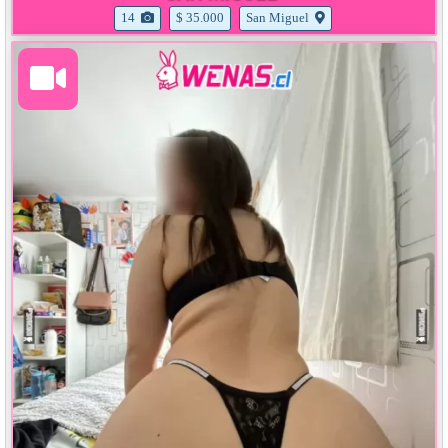
14
$ 35.000
San Miguel