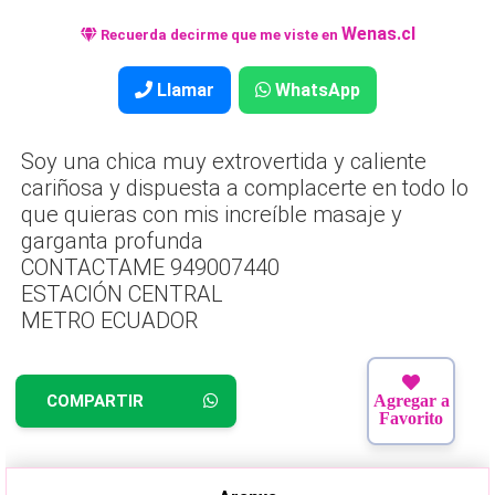
Wenas.cl
Recuerda decirme que me viste en
Llamar
WhatsApp
Soy una chica muy extrovertida y caliente
cariñosa y dispuesta a complacerte en todo lo
que quieras con mis increíble masaje y
garganta profunda
CONTACTAME 949007440
ESTACIÓN CENTRAL
METRO ECUADOR
COMPARTIR
Agregar a
Favorito