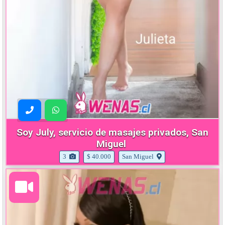
Soy July, servicio de masajes privados, San
Miguel
3
$ 40.000
San Miguel