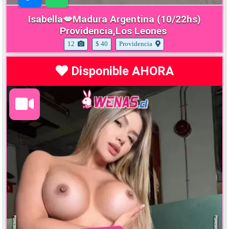
Isabella💋Madura Argentina (10/22hs)
Providencia,Los Leones
12
$ 40
Providencia
Disponible AHORA