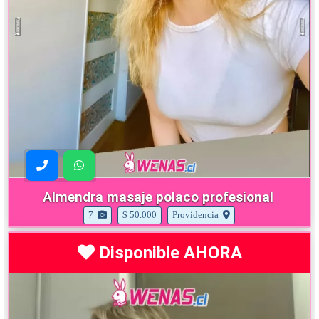
Almendra masaje polaco profesional
7
$ 50.000
Providencia
Disponible AHORA