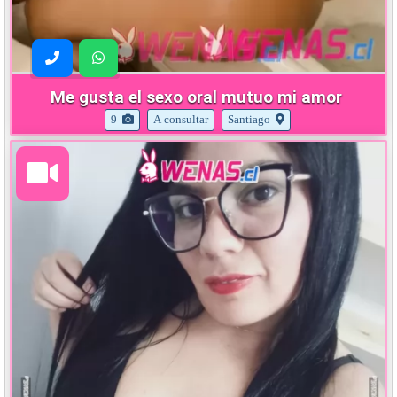
Me gusta el sexo oral mutuo mi amor
9
A consultar
Santiago