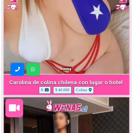
Carolina de colina chilena con lugar o hotel
8
$ 40.000
Colina