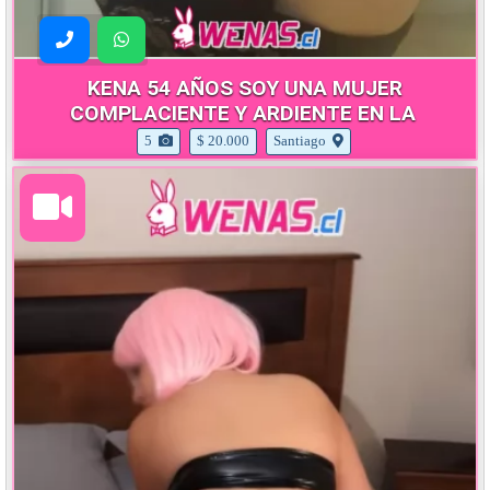
KENA 54 AÑOS SOY UNA MUJER
COMPLACIENTE Y ARDIENTE EN LA
5
$ 20.000
Santiago