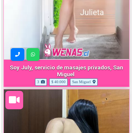
Soy July, servicio de masajes privados, San
Miguel
3
$ 40.000
San Miguel