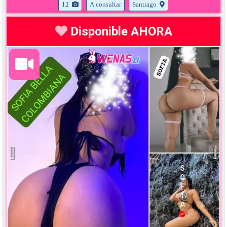
12
A consultar
Santiago
Disponible AHORA