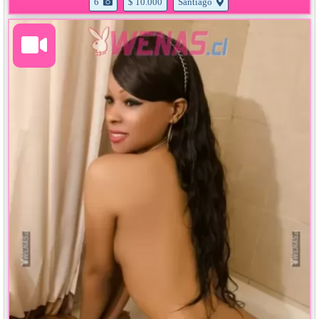
6
$ 10.000
Santiago