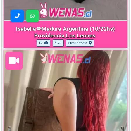
Isabella💋Madura Argentina (10/22hs)
Providencia,Los Leones
12
$ 40
Providencia