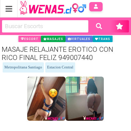
Anúnci
ESCORT
MASAJES
VIRTUALES
TRANS
MASAJE RELAJANTE EROTICO CON
RICO FINAL FELIZ 949007440
Metropolitana Santiago
Estacion Central