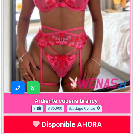
Ardiente cubana brency
8
$ 35.000
Santiago Centro
Disponible AHORA