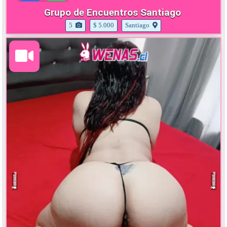
Grupo de Encuentros Santiago
5
$ 5.000
Santiago