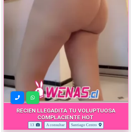
RECIEN LLEGADITA TU VOLUPTUOSA
COMPLACIENTE HOT
13
A consultar
Santiago Centro