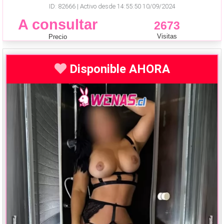
ID: 82666 | Activo desde 14:55:50 10/09/2024
A consultar
2673
Visitas
Precio
Disponible AHORA