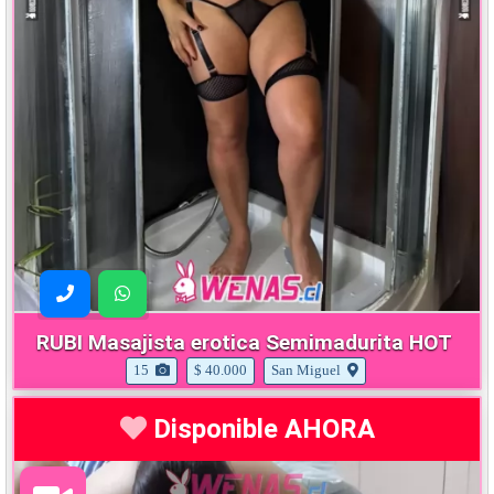
RUBI Masajista erotica Semimadurita HOT
15
$ 40.000
San Miguel
Disponible AHORA