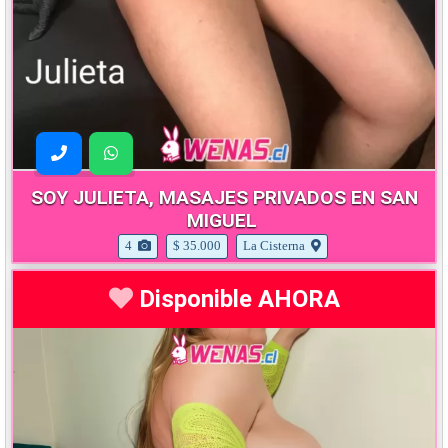
SOY JULIETA, MASAJES PRIVADOS EN SAN
MIGUEL
4
$ 35.000
La Cisterna
Disponible AHORA