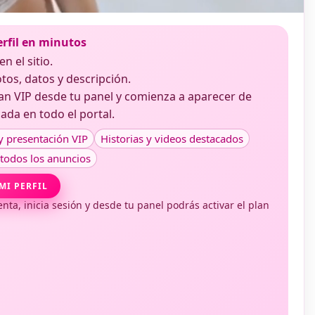
erfil en minutos
en el sitio.
otos, datos y descripción.
plan VIP desde tu panel y comienza a aparecer de
ada en todo el portal.
y presentación VIP
Historias y videos destacados
 todos los anuncios
MI PERFIL
enta, inicia sesión y desde tu panel podrás activar el plan