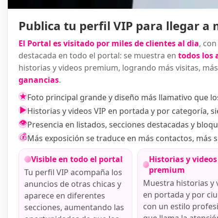
Publica tu perfil VIP para llegar a
El Portal es visitado por miles de clientes al dia
, con
destacada en todo el portal: se muestra en
todos los 
historias y videos premium, logrando más visitas, más
ganancias
.
★
Foto principal grande y diseño más llamativo que l
▶
Historias y videos VIP en portada y por categoría, si
👁
Presencia en listados, secciones destacadas y bloque
💰
Más exposición se traduce en más contactos, más s
Visible en todo el portal
Historias y videos
premium
Tu perfil VIP acompaña los
Muestra historias y 
anuncios de otras chicas y
en portada y por ci
aparece en diferentes
con un estilo profes
secciones, aumentando las